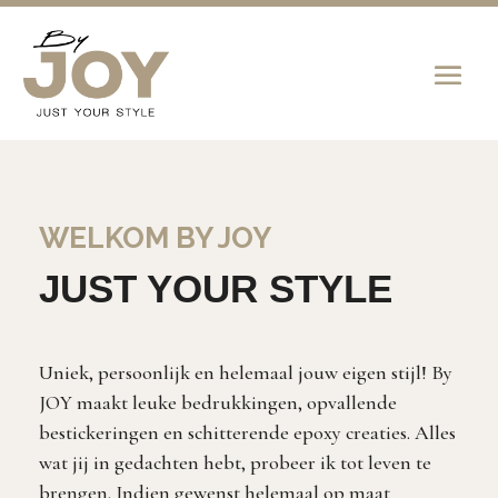
WELKOM BY JOY
JUST YOUR STYLE
Uniek, persoonlijk en helemaal jouw eigen stijl! By
JOY maakt leuke bedrukkingen, opvallende
bestickeringen en schitterende epoxy creaties. Alles
wat jij in gedachten hebt, probeer ik tot leven te
brengen. Indien gewenst helemaal op maat