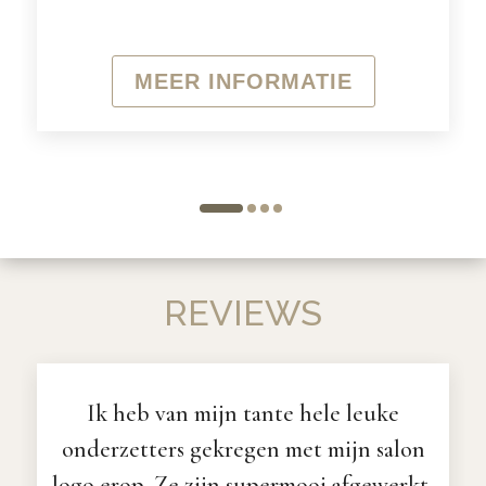
MEER INFORMATIE
REVIEWS
Ik heb van mijn tante hele leuke
onderzetters gekregen met mijn salon
logo erop. Ze zijn supermooi afgewerkt,